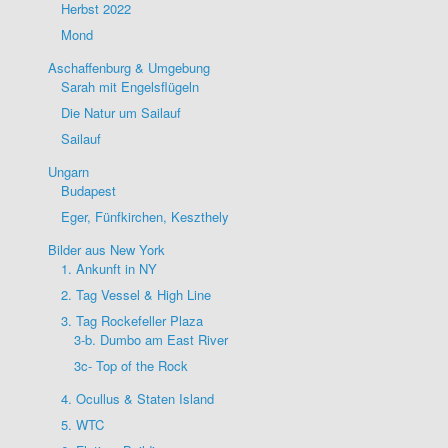
Herbst 2022
Mond
Aschaffenburg & Umgebung
Sarah mit Engelsflügeln
Die Natur um Sailauf
Sailauf
Ungarn
Budapest
Eger, Fünfkirchen, Keszthely
Bilder aus New York
1. Ankunft in NY
2. Tag Vessel & High Line
3. Tag Rockefeller Plaza
3-b. Dumbo am East River
3c- Top of the Rock
4. Ocullus & Staten Island
5. WTC