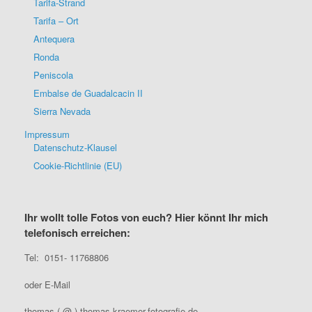
Tarifa-Strand
Tarifa – Ort
Antequera
Ronda
Peniscola
Embalse de Guadalcacin II
Sierra Nevada
Impressum
Datenschutz-Klausel
Cookie-Richtlinie (EU)
Ihr wollt tolle Fotos von euch? Hier könnt Ihr mich
telefonisch erreichen:
Tel: 0151- 11768806
oder E-Mail
thomas ( @ ) thomas-kraemer-fotografie.de