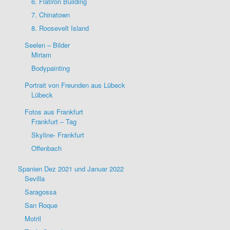
6. Flatiron Building
7. Chinatown
8. Roosevelt Island
Seelen – Bilder
Miriam
Bodypainting
Portrait von Freunden aus Lübeck
Lübeck
Fotos aus Frankfurt
Frankfurt – Tag
Skyline- Frankfurt
Offenbach
Spanien Dez 2021 und Januar 2022
Sevilla
Saragossa
San Roque
Motril