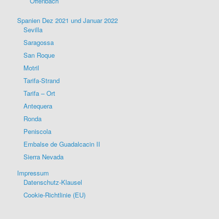
Offenbach
Spanien Dez 2021 und Januar 2022
Sevilla
Saragossa
San Roque
Motril
Tarifa-Strand
Tarifa – Ort
Antequera
Ronda
Peniscola
Embalse de Guadalcacin II
Sierra Nevada
Impressum
Datenschutz-Klausel
Cookie-Richtlinie (EU)