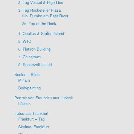
2. Tag Vessel & High Line
3. Tag Rockefeller Plaza
3-b. Dumbo am East River
3c- Top of the Rock
4. Ocullus & Staten Island
5. WTC
6. Flatiron Building
7. Chinatown
8. Roosevelt Island
Seelen – Bilder
Miriam
Bodypainting
Portrait von Freunden aus Lübeck
Lübeck
Fotos aus Frankfurt
Frankfurt – Tag
Skyline- Frankfurt