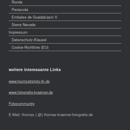
Ronda
Peniscola
Embalse de Guadalcacin II
Sierra Nevada
Impressum
Datenschutz-Klausel
Cookie-Richtlinie (EU)
weitere interessante Links
www.hochzeitsfoto-tk.de
www.fotografie-kraemer.de
Fotocommunity
E-Mail: thomas ( @) thomas-kraemer-fotografie.de