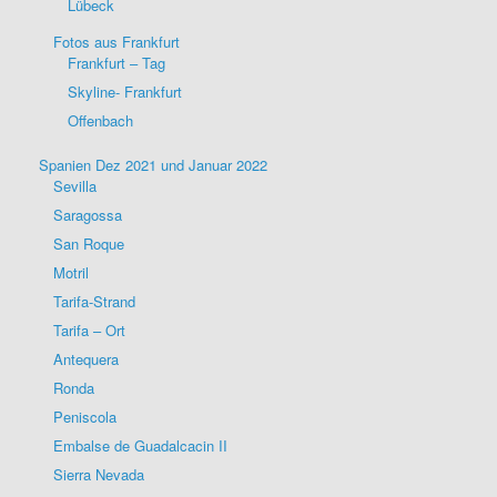
Lübeck
Fotos aus Frankfurt
Frankfurt – Tag
Skyline- Frankfurt
Offenbach
Spanien Dez 2021 und Januar 2022
Sevilla
Saragossa
San Roque
Motril
Tarifa-Strand
Tarifa – Ort
Antequera
Ronda
Peniscola
Embalse de Guadalcacin II
Sierra Nevada