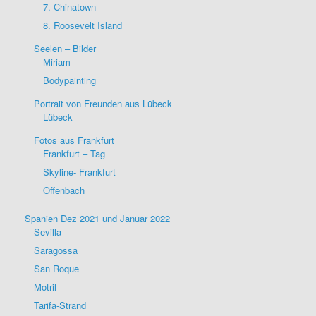
7. Chinatown
8. Roosevelt Island
Seelen – Bilder
Miriam
Bodypainting
Portrait von Freunden aus Lübeck
Lübeck
Fotos aus Frankfurt
Frankfurt – Tag
Skyline- Frankfurt
Offenbach
Spanien Dez 2021 und Januar 2022
Sevilla
Saragossa
San Roque
Motril
Tarifa-Strand