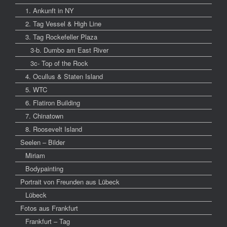
1. Ankunft in NY
2. Tag Vessel & High Line
3. Tag Rockefeller Plaza
3-b. Dumbo am East River
3c- Top of the Rock
4. Ocullus & Staten Island
5. WTC
6. Flatiron Building
7. Chinatown
8. Roosevelt Island
Seelen – Bilder
Miriam
Bodypainting
Portrait von Freunden aus Lübeck
Lübeck
Fotos aus Frankfurt
Frankfurt – Tag