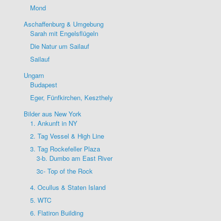
Mond
Aschaffenburg & Umgebung
Sarah mit Engelsflügeln
Die Natur um Sailauf
Sailauf
Ungarn
Budapest
Eger, Fünfkirchen, Keszthely
Bilder aus New York
1. Ankunft in NY
2. Tag Vessel & High Line
3. Tag Rockefeller Plaza
3-b. Dumbo am East River
3c- Top of the Rock
4. Ocullus & Staten Island
5. WTC
6. Flatiron Building