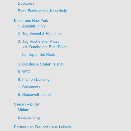
Budapest
Eger, Fünfkirchen, Keszthely
Bilder aus New York
1. Ankunft in NY
2. Tag Vessel & High Line
3. Tag Rockefeller Plaza
3-b. Dumbo am East River
3c- Top of the Rock
4. Ocullus & Staten Island
5. WTC
6. Flatiron Building
7. Chinatown
8. Roosevelt Island
Seelen – Bilder
Miriam
Bodypainting
Portrait von Freunden aus Lübeck