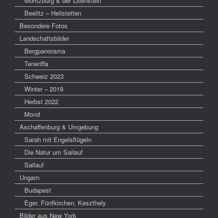
Moritzburg & der Lilienstein
Beelitz – Heilstetten
Besondere Fotos
Landschaftsbilder
Bergpanorama
Teneriffa
Schweiz 2023
Winter – 2019
Herbst 2022
Mond
Aschaffenburg & Umgebung
Sarah mit Engelsflügeln
Die Natur um Sailauf
Sailauf
Ungarn
Budapest
Eger, Fünfkirchen, Keszthely
Bilder aus New York