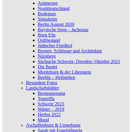
Ammersee
Norddeutschland
Bodensee
Sinnsheim
Berlin August 2020
Bayrische Seen – Jachenau
Burg Eltz
Ostfriesland
Jüdischer Friedhof
Burgen, Schlösser und Architektur
Nürnberg
Sächsiche Schweiz- Dresden- Oktober 2021
Die Bastei
Moritzburg & der Lilienstein
Beelitz – Heilstetten
Besondere Fotos
Landschaftsbilder
Bergpanorama
Teneriffa
Schweiz 2023
Winter – 2019
Herbst 2022
Mond
Aschaffenburg & Umgebung
Sarah mit Engelsflügeln