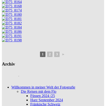
1
2
3
►
Archiv
Willkommen in meiner Welt der Fotografie
Die Reisen mit dem Flo
Füssen 2024 /25
Harz September 2024
Fränkische Schweiz