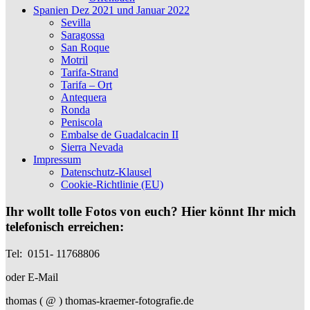
Spanien Dez 2021 und Januar 2022
Sevilla
Saragossa
San Roque
Motril
Tarifa-Strand
Tarifa – Ort
Antequera
Ronda
Peniscola
Embalse de Guadalcacin II
Sierra Nevada
Impressum
Datenschutz-Klausel
Cookie-Richtlinie (EU)
Ihr wollt tolle Fotos von euch? Hier könnt Ihr mich
telefonisch erreichen:
Tel: 0151- 11768806
oder E-Mail
thomas ( @ ) thomas-kraemer-fotografie.de