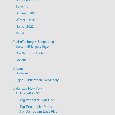
Teneriffa
Schweiz 2023
Winter – 2019
Herbst 2022
Mond
Aschaffenburg & Umgebung
Sarah mit Engelsflügeln
Die Natur um Sailauf
Sailauf
Ungarn
Budapest
Eger, Fünfkirchen, Keszthely
Bilder aus New York
1. Ankunft in NY
2. Tag Vessel & High Line
3. Tag Rockefeller Plaza
3-b. Dumbo am East River