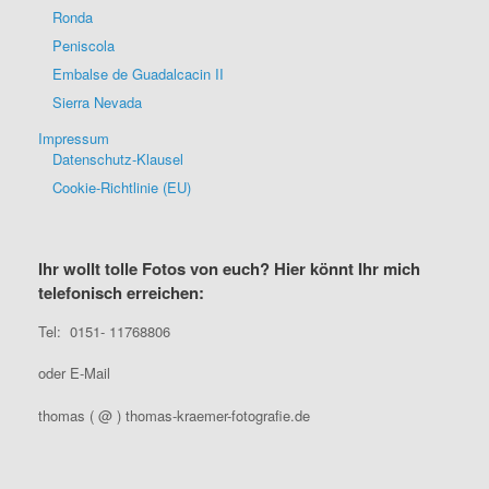
Ronda
Peniscola
Embalse de Guadalcacin II
Sierra Nevada
Impressum
Datenschutz-Klausel
Cookie-Richtlinie (EU)
Ihr wollt tolle Fotos von euch? Hier könnt Ihr mich
telefonisch erreichen:
Tel: 0151- 11768806
oder E-Mail
thomas ( @ ) thomas-kraemer-fotografie.de