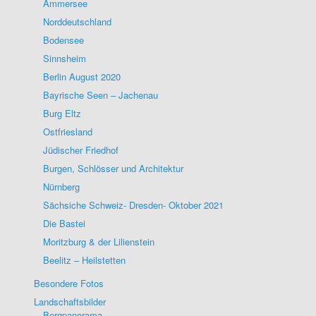
Ammersee
Norddeutschland
Bodensee
Sinnsheim
Berlin August 2020
Bayrische Seen – Jachenau
Burg Eltz
Ostfriesland
Jüdischer Friedhof
Burgen, Schlösser und Architektur
Nürnberg
Sächsiche Schweiz- Dresden- Oktober 2021
Die Bastei
Moritzburg & der Lilienstein
Beelitz – Heilstetten
Besondere Fotos
Landschaftsbilder
Bergpanorama