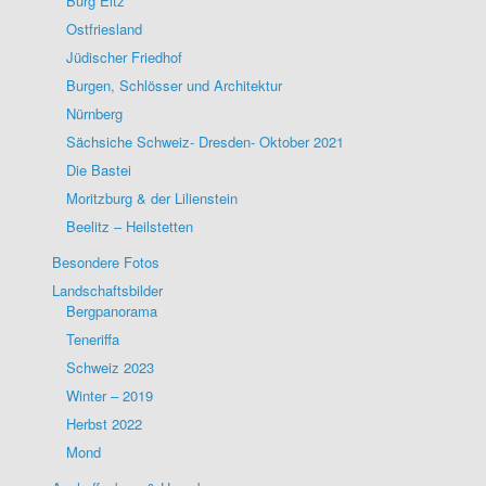
Burg Eltz
Ostfriesland
Jüdischer Friedhof
Burgen, Schlösser und Architektur
Nürnberg
Sächsiche Schweiz- Dresden- Oktober 2021
Die Bastei
Moritzburg & der Lilienstein
Beelitz – Heilstetten
Besondere Fotos
Landschaftsbilder
Bergpanorama
Teneriffa
Schweiz 2023
Winter – 2019
Herbst 2022
Mond