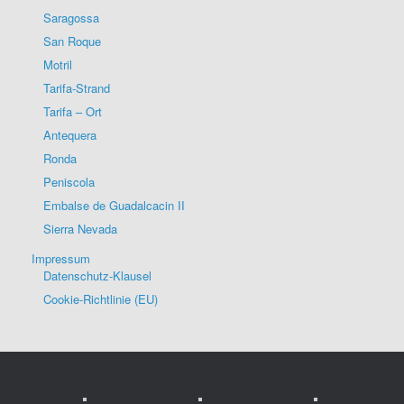
Saragossa
San Roque
Motril
Tarifa-Strand
Tarifa – Ort
Antequera
Ronda
Peniscola
Embalse de Guadalcacin II
Sierra Nevada
Impressum
Datenschutz-Klausel
Cookie-Richtlinie (EU)