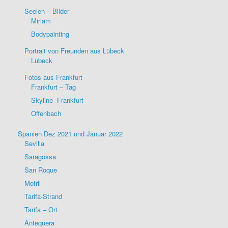
Seelen – Bilder
Miriam
Bodypainting
Portrait von Freunden aus Lübeck
Lübeck
Fotos aus Frankfurt
Frankfurt – Tag
Skyline- Frankfurt
Offenbach
Spanien Dez 2021 und Januar 2022
Sevilla
Saragossa
San Roque
Motril
Tarifa-Strand
Tarifa – Ort
Antequera