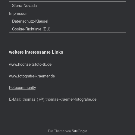
Sierra Nevada
Impressum
Datenschutz-Klausel
Cookie-Richtlinie (EU)
weitere interessante Links
www.hochzeitsfoto-tk.de
www.fotografie-kraemer.de
Fotocommunity
E-Mail: thomas ( @) thomas-kraemer-fotografie.de
Ein Theme von
SiteOrigin