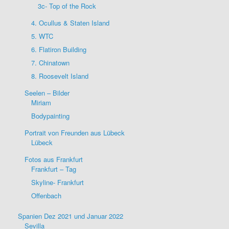
3c- Top of the Rock
4. Ocullus & Staten Island
5. WTC
6. Flatiron Building
7. Chinatown
8. Roosevelt Island
Seelen – Bilder
Miriam
Bodypainting
Portrait von Freunden aus Lübeck
Lübeck
Fotos aus Frankfurt
Frankfurt – Tag
Skyline- Frankfurt
Offenbach
Spanien Dez 2021 und Januar 2022
Sevilla