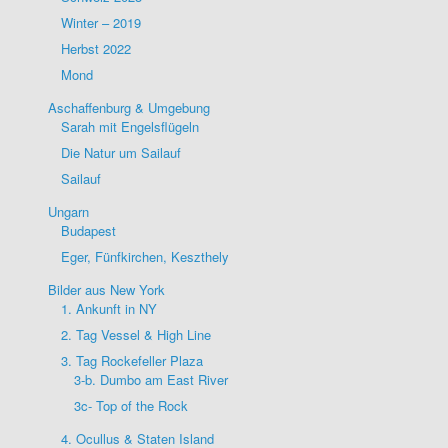
Winter – 2019
Herbst 2022
Mond
Aschaffenburg & Umgebung
Sarah mit Engelsflügeln
Die Natur um Sailauf
Sailauf
Ungarn
Budapest
Eger, Fünfkirchen, Keszthely
Bilder aus New York
1. Ankunft in NY
2. Tag Vessel & High Line
3. Tag Rockefeller Plaza
3-b. Dumbo am East River
3c- Top of the Rock
4. Ocullus & Staten Island