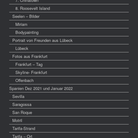
7. Chinatown
8. Roosevelt Island
Seelen – Bilder
Miriam
Bodypainting
Portrait von Freunden aus Lübeck
Lübeck
Fotos aus Frankfurt
Frankfurt – Tag
Skyline- Frankfurt
Offenbach
Spanien Dez 2021 und Januar 2022
Sevilla
Saragossa
San Roque
Motril
Tarifa-Strand
Tarifa – Ort