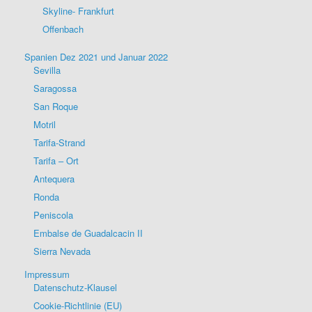
Skyline- Frankfurt
Offenbach
Spanien Dez 2021 und Januar 2022
Sevilla
Saragossa
San Roque
Motril
Tarifa-Strand
Tarifa – Ort
Antequera
Ronda
Peniscola
Embalse de Guadalcacin II
Sierra Nevada
Impressum
Datenschutz-Klausel
Cookie-Richtlinie (EU)