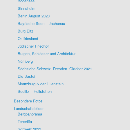
Bodensee
Sinnsheim
Berlin August 2020
Bayrische Seen – Jachenau
Burg Eltz
Ostfriesland
Jüdischer Friedhof
Burgen, Schlösser und Architektur
Nürnberg
Sächsiche Schweiz- Dresden- Oktober 2021
Die Bastei
Moritzburg & der Lilienstein
Beelitz – Heilstetten
Besondere Fotos
Landschaftsbilder
Bergpanorama
Teneriffa
Schweiz 2023