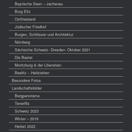
Bayrische Seen – Jachenau
Burg Eltz
Ostfriesland
Jüdischer Friedhof
Burgen, Schlösser und Architektur
Nürnberg
Sächsiche Schweiz- Dresden- Oktober 2021
Die Bastei
Moritzburg & der Lilienstein
Beelitz – Heilstetten
Besondere Fotos
Landschaftsbilder
Bergpanorama
Teneriffa
Schweiz 2023
Winter – 2019
Herbst 2022