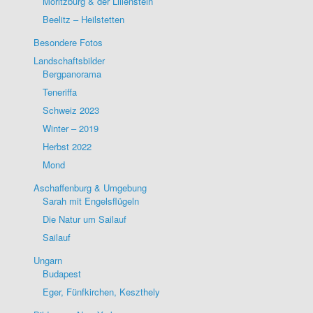
Moritzburg & der Lilienstein
Beelitz – Heilstetten
Besondere Fotos
Landschaftsbilder
Bergpanorama
Teneriffa
Schweiz 2023
Winter – 2019
Herbst 2022
Mond
Aschaffenburg & Umgebung
Sarah mit Engelsflügeln
Die Natur um Sailauf
Sailauf
Ungarn
Budapest
Eger, Fünfkirchen, Keszthely