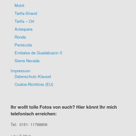
Motril
Tarifa-Strand
Tarifa – Ort
Antequera
Ronda
Peniscola
Embalse de Guadalcacin II
Sierra Nevada
Impressum
Datenschutz-Klausel
Cookie-Richtlinie (EU)
Ihr wollt tolle Fotos von euch? Hier könnt Ihr mich
telefonisch erreichen:
Tel: 0151- 11768806