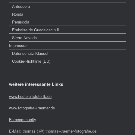
Antequera
Ronda
Peniscola
Embalse de Guadalcacin II
Sierra Nevada
Impressum
Datenschutz-Klausel
Cookie-Richtlinie (EU)
weitere interessante Links
www.hochzeitsfoto-tk.de
www.fotografie-kraemer.de
Fotocommunity
E-Mail: thomas ( @) thomas-kraemer-fotografie.de