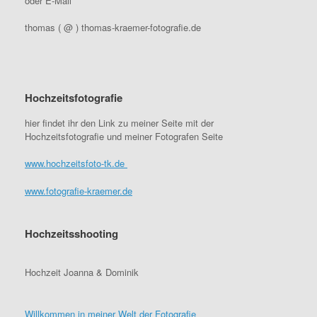
oder E-Mail
thomas ( @ ) thomas-kraemer-fotografie.de
Hochzeitsfotografie
hier findet ihr den Link zu meiner Seite mit der
Hochzeitsfotografie und meiner Fotografen Seite
www.hochzeitsfoto-tk.de
www.fotografie-kraemer.de
Hochzeitsshooting
Hochzeit Joanna & Dominik
Willkommen in meiner Welt der Fotografie