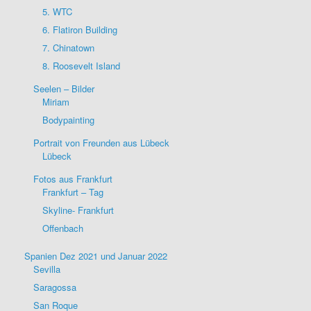
5. WTC
6. Flatiron Building
7. Chinatown
8. Roosevelt Island
Seelen – Bilder
Miriam
Bodypainting
Portrait von Freunden aus Lübeck
Lübeck
Fotos aus Frankfurt
Frankfurt – Tag
Skyline- Frankfurt
Offenbach
Spanien Dez 2021 und Januar 2022
Sevilla
Saragossa
San Roque