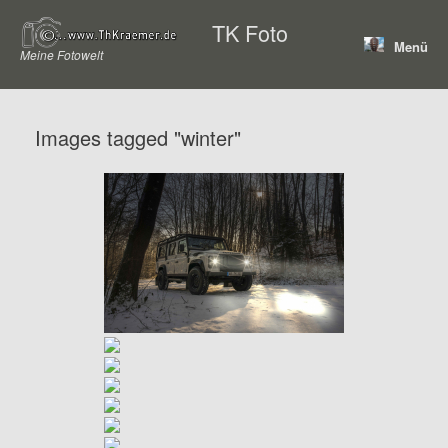
Zum
TK Foto
Inhalt
Menü
springen
Meine Fotowelt
Images tagged "winter"