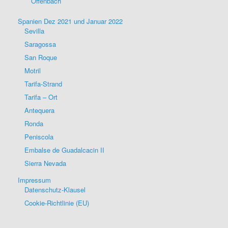
Offenbach
Spanien Dez 2021 und Januar 2022
Sevilla
Saragossa
San Roque
Motril
Tarifa-Strand
Tarifa – Ort
Antequera
Ronda
Peniscola
Embalse de Guadalcacin II
Sierra Nevada
Impressum
Datenschutz-Klausel
Cookie-Richtlinie (EU)