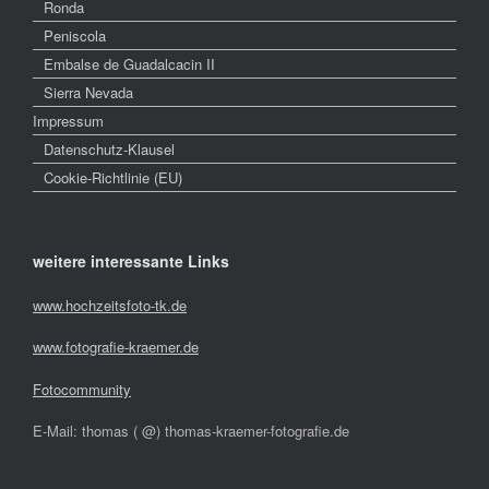
Ronda
Peniscola
Embalse de Guadalcacin II
Sierra Nevada
Impressum
Datenschutz-Klausel
Cookie-Richtlinie (EU)
weitere interessante Links
www.hochzeitsfoto-tk.de
www.fotografie-kraemer.de
Fotocommunity
E-Mail: thomas ( @) thomas-kraemer-fotografie.de