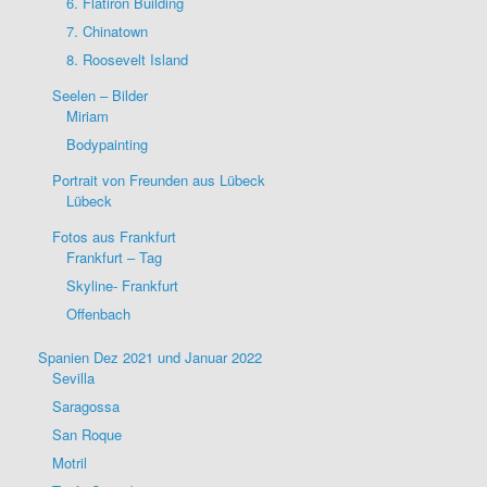
6. Flatiron Building
7. Chinatown
8. Roosevelt Island
Seelen – Bilder
Miriam
Bodypainting
Portrait von Freunden aus Lübeck
Lübeck
Fotos aus Frankfurt
Frankfurt – Tag
Skyline- Frankfurt
Offenbach
Spanien Dez 2021 und Januar 2022
Sevilla
Saragossa
San Roque
Motril