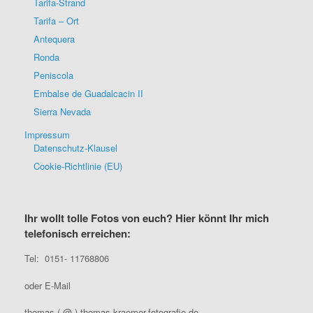
Tarifa-Strand
Tarifa – Ort
Antequera
Ronda
Peniscola
Embalse de Guadalcacin II
Sierra Nevada
Impressum
Datenschutz-Klausel
Cookie-Richtlinie (EU)
Ihr wollt tolle Fotos von euch? Hier könnt Ihr mich
telefonisch erreichen:
Tel: 0151- 11768806
oder E-Mail
thomas ( @ ) thomas-kraemer-fotografie.de