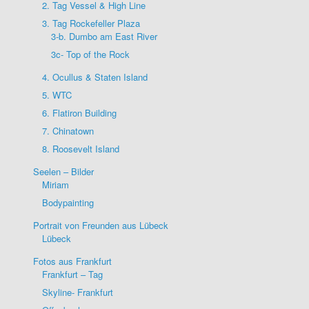
2. Tag Vessel & High Line
3. Tag Rockefeller Plaza
3-b. Dumbo am East River
3c- Top of the Rock
4. Ocullus & Staten Island
5. WTC
6. Flatiron Building
7. Chinatown
8. Roosevelt Island
Seelen – Bilder
Miriam
Bodypainting
Portrait von Freunden aus Lübeck
Lübeck
Fotos aus Frankfurt
Frankfurt – Tag
Skyline- Frankfurt