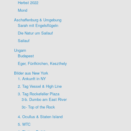
Herbst 2022
Mond
Aschaffenburg & Umgebung
Sarah mit Engelsflügeln
Die Natur um Sailauf
Sailauf
Ungarn
Budapest
Eger, Fünfkirchen, Keszthely
Bilder aus New York
1. Ankunft in NY
2. Tag Vessel & High Line
3. Tag Rockefeller Plaza
3-b. Dumbo am East River
3c- Top of the Rock
4. Ocullus & Staten Island
5. WTC