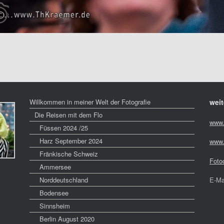
Willkommen in meiner Welt der Fotografie
weit
Die Reisen mit dem Flo
www.
Füssen 2024 /25
Harz September 2024
www.
Fränkische Schweiz
Foto
Ammersee
Norddeutschland
E-Ma
Bodensee
Sinnsheim
Berlin August 2020