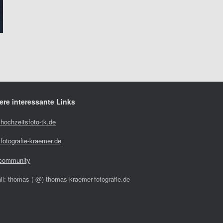
ere interessante Links
hochzeitsfoto-tk.de
fotografie-kraemer.de
community
il: thomas ( @) thomas-kraemer-fotografie.de