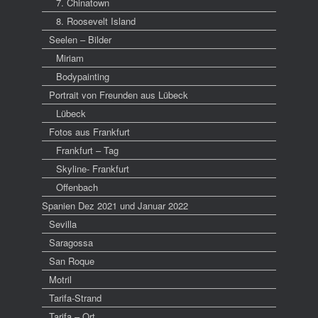
7. Chinatown
8. Roosevelt Island
Seelen – Bilder
Miriam
Bodypainting
Portrait von Freunden aus Lübeck
Lübeck
Fotos aus Frankfurt
Frankfurt – Tag
Skyline- Frankfurt
Offenbach
Spanien Dez 2021 und Januar 2022
Sevilla
Saragossa
San Roque
Motril
Tarifa-Strand
Tarifa – Ort