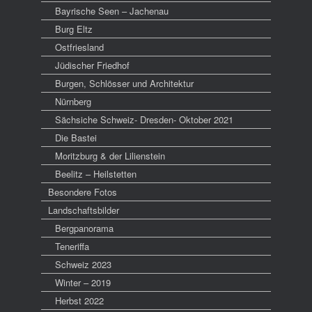
Bayrische Seen – Jachenau
Burg Eltz
Ostfriesland
Jüdischer Friedhof
Burgen, Schlösser und Architektur
Nürnberg
Sächsiche Schweiz- Dresden- Oktober 2021
Die Bastei
Moritzburg & der Lilienstein
Beelitz – Heilstetten
Besondere Fotos
Landschaftsbilder
Bergpanorama
Teneriffa
Schweiz 2023
Winter – 2019
Herbst 2022