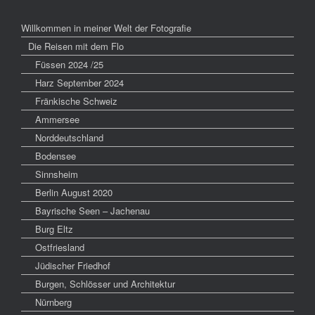
Willkommen in meiner Welt der Fotografie
Die Reisen mit dem Flo
Füssen 2024 /25
Harz September 2024
Fränkische Schweiz
Ammersee
Norddeutschland
Bodensee
Sinnsheim
Berlin August 2020
Bayrische Seen – Jachenau
Burg Eltz
Ostfriesland
Jüdischer Friedhof
Burgen, Schlösser und Architektur
Nürnberg