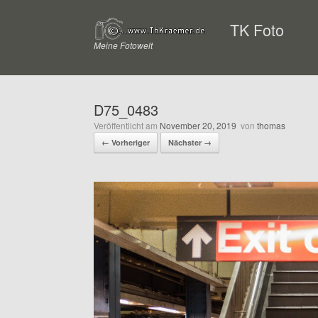
Zum
Inhalt
TK Foto
springen
Meine Fotowelt
D75_0483
Veröffentlicht am
November 20, 2019
von
thomas
← Vorheriger
Nächster →