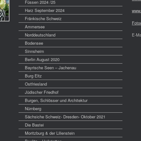
Füssen 2024 /25
Harz September 2024
www.
Fränkische Schweiz
Foto
Ammersee
Norddeutschland
E-Ma
Bodensee
Sinnsheim
Berlin August 2020
Bayrische Seen – Jachenau
Burg Eltz
Ostfriesland
Jüdischer Friedhof
Burgen, Schlösser und Architektur
Nürnberg
Sächsiche Schweiz- Dresden- Oktober 2021
Die Bastei
Moritzburg & der Lilienstein