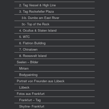
2. Tag Vessel & High Line
3. Tag Rockefeller Plaza
3-b. Dumbo am East River
3c- Top of the Rock
4. Ocullus & Staten Island
5. WTC
6. Flatiron Building
7. Chinatown
8. Roosevelt Island
Seelen – Bilder
Miriam
Bodypainting
Portrait von Freunden aus Lübeck
Lübeck
Fotos aus Frankfurt
Frankfurt – Tag
Skyline- Frankfurt