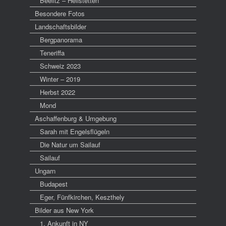
Beelitz – Heilstetten
Besondere Fotos
Landschaftsbilder
Bergpanorama
Teneriffa
Schweiz 2023
Winter – 2019
Herbst 2022
Mond
Aschaffenburg & Umgebung
Sarah mit Engelsflügeln
Die Natur um Sailauf
Sailauf
Ungarn
Budapest
Eger, Fünfkirchen, Keszthely
Bilder aus New York
1. Ankunft in NY