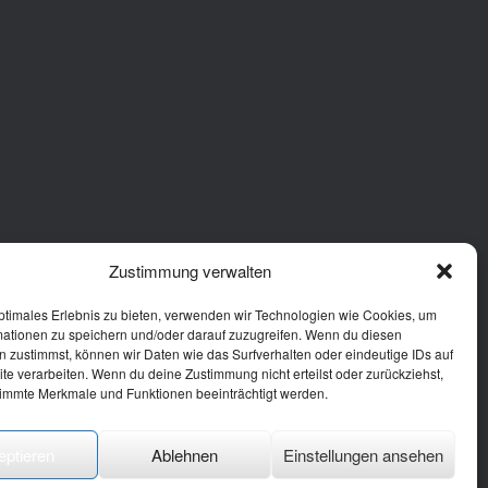
Zustimmung verwalten
ptimales Erlebnis zu bieten, verwenden wir Technologien wie Cookies, um
mationen zu speichern und/oder darauf zuzugreifen. Wenn du diesen
 zustimmst, können wir Daten wie das Surfverhalten oder eindeutige IDs auf
te verarbeiten. Wenn du deine Zustimmung nicht erteilst oder zurückziehst,
immte Merkmale und Funktionen beeinträchtigt werden.
eptieren
Ablehnen
Einstellungen ansehen