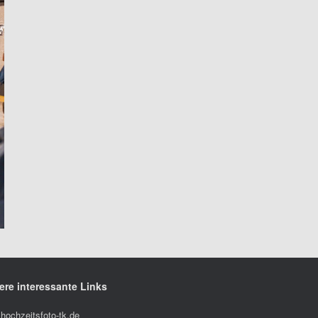
ere interessante Links
hochzeitsfoto-tk.de