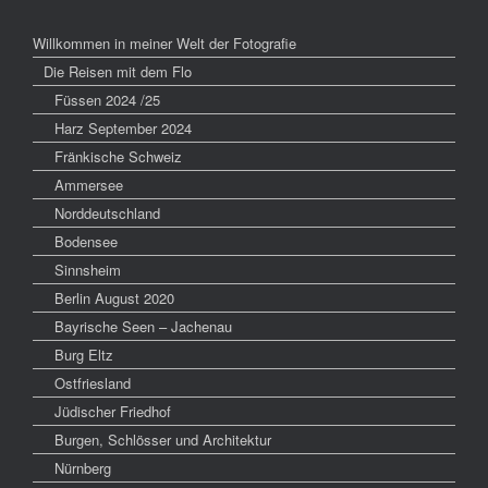
Willkommen in meiner Welt der Fotografie
Die Reisen mit dem Flo
Füssen 2024 /25
Harz September 2024
Fränkische Schweiz
Ammersee
Norddeutschland
Bodensee
Sinnsheim
Berlin August 2020
Bayrische Seen – Jachenau
Burg Eltz
Ostfriesland
Jüdischer Friedhof
Burgen, Schlösser und Architektur
Nürnberg