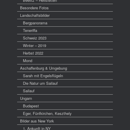
Beelitz – Heilstetten
Besondere Fotos
Landschaftsbilder
Bergpanorama
Teneriffa
Schweiz 2023
Winter – 2019
Herbst 2022
Mond
Aschaffenburg & Umgebung
Sarah mit Engelsflügeln
Die Natur um Sailauf
Sailauf
Ungarn
Budapest
Eger, Fünfkirchen, Keszthely
Bilder aus New York
1. Ankunft in NY