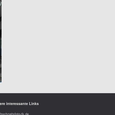
ere interessante Links
hochzeitsfoto-tk.de