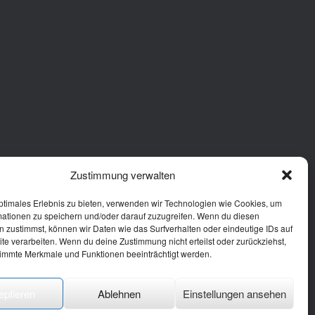
Zustimmung verwalten
ptimales Erlebnis zu bieten, verwenden wir Technologien wie Cookies, um
mationen zu speichern und/oder darauf zuzugreifen. Wenn du diesen
 zustimmst, können wir Daten wie das Surfverhalten oder eindeutige IDs auf
te verarbeiten. Wenn du deine Zustimmung nicht erteilst oder zurückziehst,
immte Merkmale und Funktionen beeinträchtigt werden.
eptieren
Ablehnen
Einstellungen ansehen