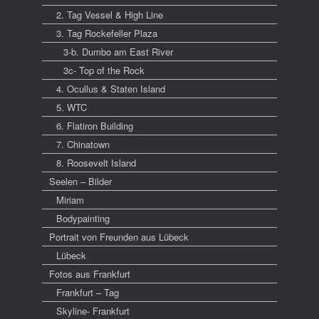
2. Tag Vessel & High Line
3. Tag Rockefeller Plaza
3-b. Dumbo am East River
3c- Top of the Rock
4. Ocullus & Staten Island
5. WTC
6. Flatiron Building
7. Chinatown
8. Roosevelt Island
Seelen – Bilder
Miriam
Bodypainting
Portrait von Freunden aus Lübeck
Lübeck
Fotos aus Frankfurt
Frankfurt – Tag
Skyline- Frankfurt