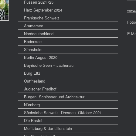
Füssen 2024 /25
Harz September 2024
www.
Fränkische Schweiz
Foto
Ammersee
Norddeutschland
E-Ma
Bodensee
Sinnsheim
Berlin August 2020
Bayrische Seen – Jachenau
Burg Eltz
Ostfriesland
Jüdischer Friedhof
Burgen, Schlösser und Architektur
Nürnberg
Sächsiche Schweiz- Dresden- Oktober 2021
Die Bastei
Moritzburg & der Lilienstein