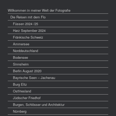
Willkommen in meiner Welt der Fotografie
Die Reisen mit dem Flo
Füssen 2024 /25
Harz September 2024
Fränkische Schweiz
Ammersee
Norddeutschland
Bodensee
Sinnsheim
Berlin August 2020
Bayrische Seen – Jachenau
Burg Eltz
Ostfriesland
Jüdischer Friedhof
Burgen, Schlösser und Architektur
Nürnberg