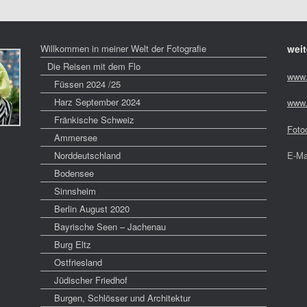
Willkommen in meiner Welt der Fotografie
weit
Die Reisen mit dem Flo
www.
Füssen 2024 /25
Harz September 2024
www.
Fränkische Schweiz
Foto
Ammersee
Norddeutschland
E-Ma
Bodensee
Sinnsheim
Berlin August 2020
Bayrische Seen – Jachenau
Burg Eltz
Ostfriesland
Jüdischer Friedhof
Burgen, Schlösser und Architektur