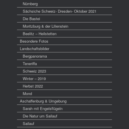
Nürnberg
Sächsiche Schweiz- Dresden- Oktober 2021
Die Bastei
Moritzburg & der Lilienstein
Beelitz – Heilstetten
Besondere Fotos
Landschaftsbilder
Bergpanorama
Teneriffa
Schweiz 2023
Winter – 2019
Herbst 2022
Mond
Aschaffenburg & Umgebung
Sarah mit Engelsflügeln
Die Natur um Sailauf
Sailauf