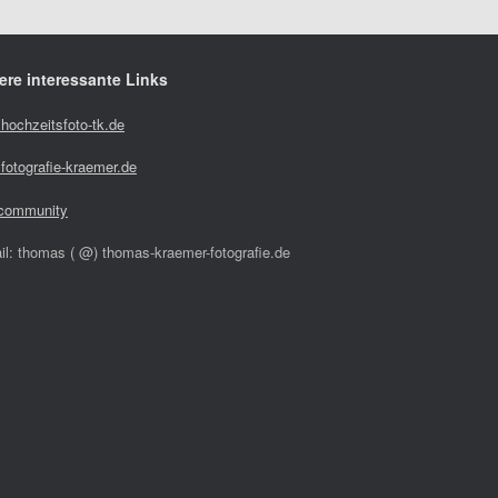
ere interessante Links
hochzeitsfoto-tk.de
fotografie-kraemer.de
community
il: thomas ( @) thomas-kraemer-fotografie.de