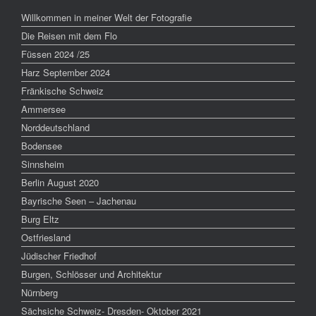
Willkommen in meiner Welt der Fotografie
Die Reisen mit dem Flo
Füssen 2024 /25
Harz September 2024
Fränkische Schweiz
Ammersee
Norddeutschland
Bodensee
Sinnsheim
Berlin August 2020
Bayrische Seen – Jachenau
Burg Eltz
Ostfriesland
Jüdischer Friedhof
Burgen, Schlösser und Architektur
Nürnberg
Sächsiche Schweiz- Dresden- Oktober 2021