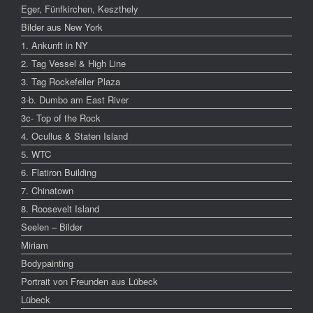
Eger, Fünfkirchen, Keszthely
Bilder aus New York
1. Ankunft in NY
2. Tag Vessel & High Line
3. Tag Rockefeller Plaza
3-b. Dumbo am East River
3c- Top of the Rock
4. Ocullus & Staten Island
5. WTC
6. Flatiron Building
7. Chinatown
8. Roosevelt Island
Seelen – Bilder
Miriam
Bodypainting
Portrait von Freunden aus Lübeck
Lübeck