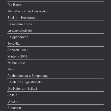
Die Bastei
Moritzburg & der Lilienstein
Beelitz – Heilstetten
Besondere Fotos
Landschaftsbilder
Bergpanorama
Teneriffa
Schweiz 2023
Winter – 2019
Herbst 2022
Mond
Aschaffenburg & Umgebung
Sarah mit Engelsflügeln
Die Natur um Sailauf
Sailauf
Ungarn
Budapest