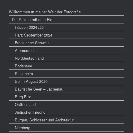
Willkommen in meiner Welt der Fotografie
Die Reisen mit dem Flo
Füssen 2024 /25
Harz September 2024
Fränkische Schweiz
Ammersee
Norddeutschland
Bodensee
Sinnsheim
Berlin August 2020
Bayrische Seen – Jachenau
Burg Eltz
Ostfriesland
Jüdischer Friedhof
Burgen, Schlösser und Architektur
Nürnberg