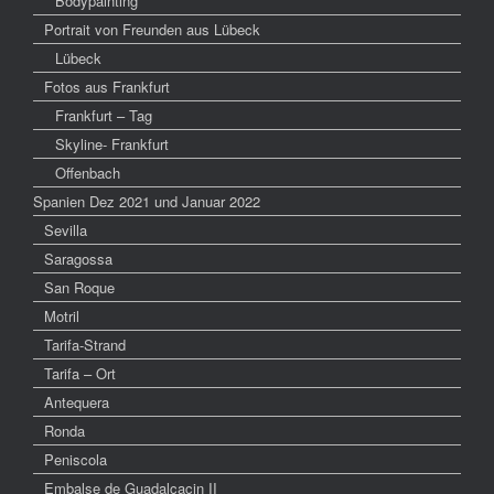
Bodypainting
Portrait von Freunden aus Lübeck
Lübeck
Fotos aus Frankfurt
Frankfurt – Tag
Skyline- Frankfurt
Offenbach
Spanien Dez 2021 und Januar 2022
Sevilla
Saragossa
San Roque
Motril
Tarifa-Strand
Tarifa – Ort
Antequera
Ronda
Peniscola
Embalse de Guadalcacin II