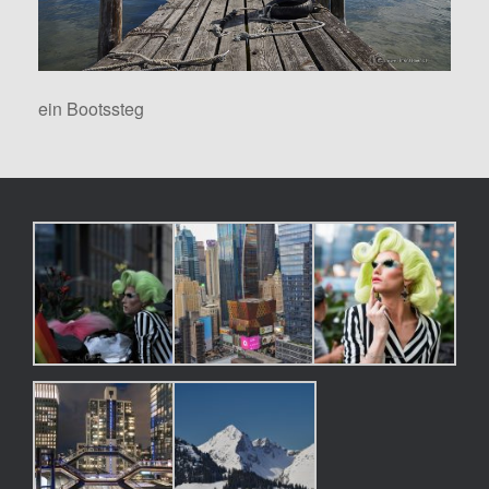
ein Bootssteg