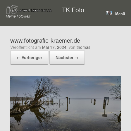
Zum
TK Foto
Inhalt
Menü
springen
Meine Fotowelt
www.fotografie-kraemer.de
Veröffentlicht am
Mai 17, 2024
von
thomas
← Vorheriger
Nächster →