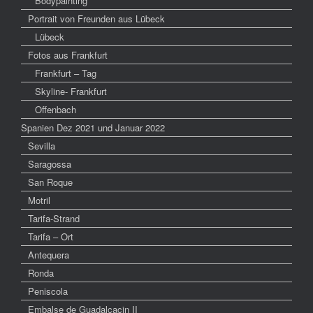
Bodypainting
Portrait von Freunden aus Lübeck
Lübeck
Fotos aus Frankfurt
Frankfurt – Tag
Skyline- Frankfurt
Offenbach
Spanien Dez 2021 und Januar 2022
Sevilla
Saragossa
San Roque
Motril
Tarifa-Strand
Tarifa – Ort
Antequera
Ronda
Peniscola
Embalse de Guadalcacin II