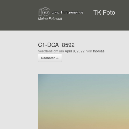
Zum
Inhalt
TK Foto
springen
Meine Fotowelt
C1-DCA_8592
Veröffentlicht am
April 8, 2022
von
thomas
Nächster →