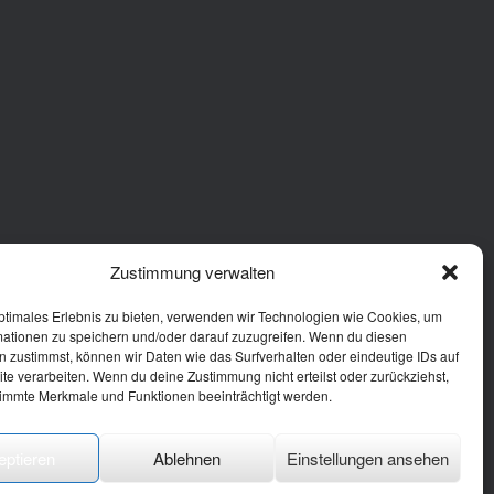
Zustimmung verwalten
ptimales Erlebnis zu bieten, verwenden wir Technologien wie Cookies, um
mationen zu speichern und/oder darauf zuzugreifen. Wenn du diesen
 zustimmst, können wir Daten wie das Surfverhalten oder eindeutige IDs auf
te verarbeiten. Wenn du deine Zustimmung nicht erteilst oder zurückziehst,
immte Merkmale und Funktionen beeinträchtigt werden.
eptieren
Ablehnen
Einstellungen ansehen