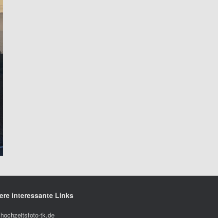
ere interessante Links
hochzeitsfoto-tk.de