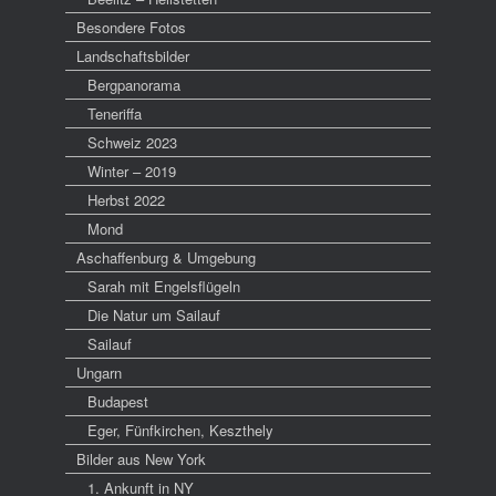
Besondere Fotos
Landschaftsbilder
Bergpanorama
Teneriffa
Schweiz 2023
Winter – 2019
Herbst 2022
Mond
Aschaffenburg & Umgebung
Sarah mit Engelsflügeln
Die Natur um Sailauf
Sailauf
Ungarn
Budapest
Eger, Fünfkirchen, Keszthely
Bilder aus New York
1. Ankunft in NY