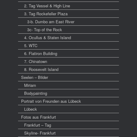
2. Tag Vessel & High Line
3. Tag Rockefeller Plaza
3-b. Dumbo am East River
3c- Top of the Rock
4. Ocullus & Staten Island
5. WTC
6. Flatiron Building
7. Chinatown
8. Roosevelt Island
Seelen – Bilder
Miriam
Bodypainting
Portrait von Freunden aus Lübeck
Lübeck
Fotos aus Frankfurt
Frankfurt – Tag
Skyline- Frankfurt