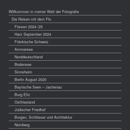
Willkommen in meiner Welt der Fotografie
Die Reisen mit dem Flo
Füssen 2024 /25
Harz September 2024
Fränkische Schweiz
Ammersee
Norddeutschland
Bodensee
Sinnsheim
Berlin August 2020
Bayrische Seen – Jachenau
Burg Eltz
Ostfriesland
Jüdischer Friedhof
Burgen, Schlösser und Architektur
Nürnberg