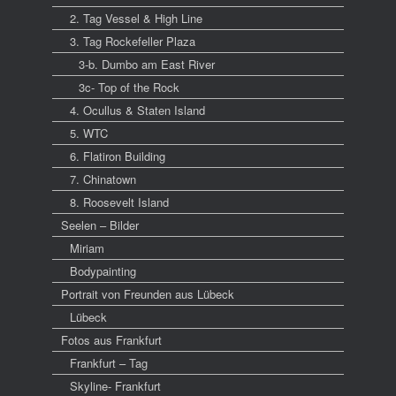
2. Tag Vessel & High Line
3. Tag Rockefeller Plaza
3-b. Dumbo am East River
3c- Top of the Rock
4. Ocullus & Staten Island
5. WTC
6. Flatiron Building
7. Chinatown
8. Roosevelt Island
Seelen – Bilder
Miriam
Bodypainting
Portrait von Freunden aus Lübeck
Lübeck
Fotos aus Frankfurt
Frankfurt – Tag
Skyline- Frankfurt