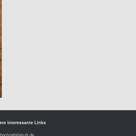
ere interessante Links
hochzeitsfoto-tk.de