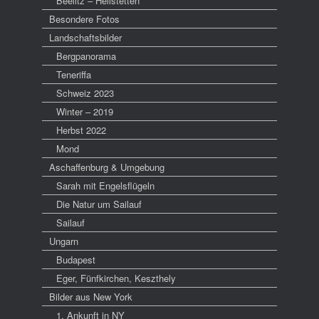
Beelitz – Heilstetten
Besondere Fotos
Landschaftsbilder
Bergpanorama
Teneriffa
Schweiz 2023
Winter – 2019
Herbst 2022
Mond
Aschaffenburg & Umgebung
Sarah mit Engelsflügeln
Die Natur um Sailauf
Sailauf
Ungarn
Budapest
Eger, Fünfkirchen, Keszthely
Bilder aus New York
1. Ankunft in NY