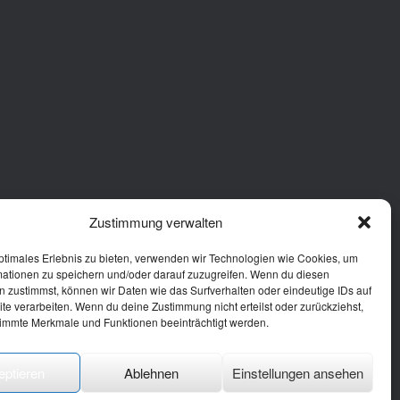
Zustimmung verwalten
ptimales Erlebnis zu bieten, verwenden wir Technologien wie Cookies, um
mationen zu speichern und/oder darauf zuzugreifen. Wenn du diesen
 zustimmst, können wir Daten wie das Surfverhalten oder eindeutige IDs auf
te verarbeiten. Wenn du deine Zustimmung nicht erteilst oder zurückziehst,
immte Merkmale und Funktionen beeinträchtigt werden.
eptieren
Ablehnen
Einstellungen ansehen