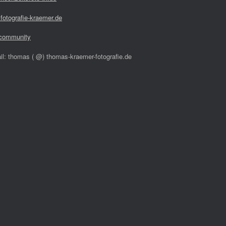
fotografie-kraemer.de
community
il: thomas ( @) thomas-kraemer-fotografie.de