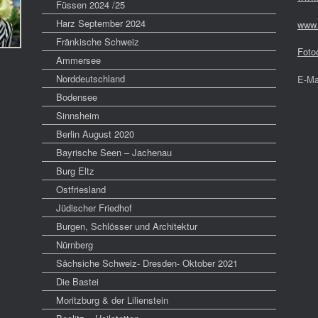
Füssen 2024 /25
Harz September 2024
www.
Fränkische Schweiz
Foto
Ammersee
Norddeutschland
E-Ma
Bodensee
Sinnsheim
Berlin August 2020
Bayrische Seen – Jachenau
Burg Eltz
Ostfriesland
Jüdischer Friedhof
Burgen, Schlösser und Architektur
Nürnberg
Sächsiche Schweiz- Dresden- Oktober 2021
Die Bastei
Moritzburg & der Lilienstein