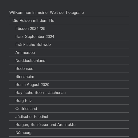
Willkommen in meiner Welt der Fotografie
Die Reisen mit dem Flo
Füssen 2024 /25
Harz September 2024
Fränkische Schweiz
Ammersee
Norddeutschland
Bodensee
Sinnsheim
Berlin August 2020
Bayrische Seen – Jachenau
Burg Eltz
Ostfriesland
Jüdischer Friedhof
Burgen, Schlösser und Architektur
Nürnberg