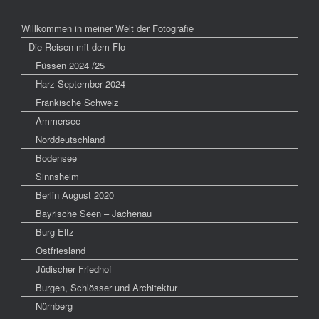
Willkommen in meiner Welt der Fotografie
Die Reisen mit dem Flo
Füssen 2024 /25
Harz September 2024
Fränkische Schweiz
Ammersee
Norddeutschland
Bodensee
Sinnsheim
Berlin August 2020
Bayrische Seen – Jachenau
Burg Eltz
Ostfriesland
Jüdischer Friedhof
Burgen, Schlösser und Architektur
Nürnberg