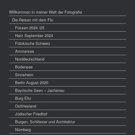
Willkommen in meiner Welt der Fotografie
Die Reisen mit dem Flo
Füssen 2024 /25
Harz September 2024
Fränkische Schweiz
Ammersee
Norddeutschland
Bodensee
Sinnsheim
Berlin August 2020
Bayrische Seen – Jachenau
Burg Eltz
Ostfriesland
Jüdischer Friedhof
Burgen, Schlösser und Architektur
Nürnberg