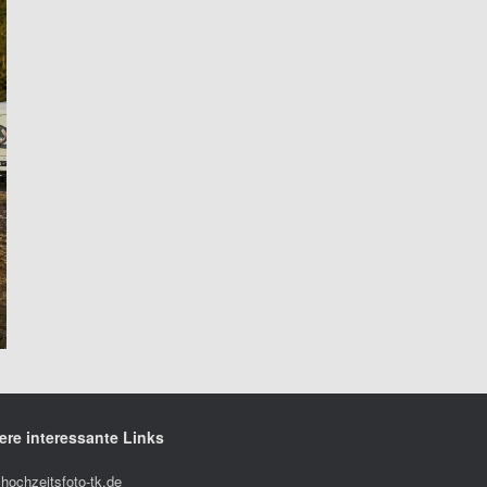
ere interessante Links
hochzeitsfoto-tk.de