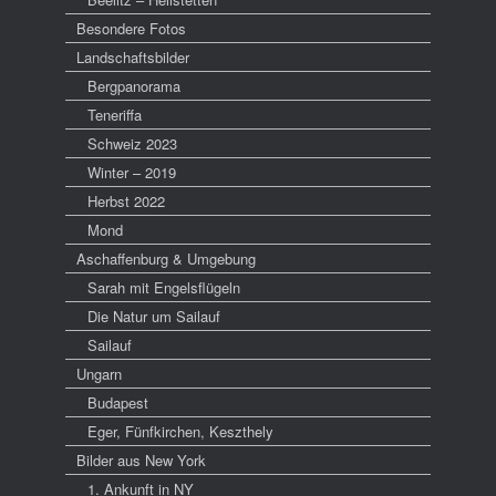
Besondere Fotos
Landschaftsbilder
Bergpanorama
Teneriffa
Schweiz 2023
Winter – 2019
Herbst 2022
Mond
Aschaffenburg & Umgebung
Sarah mit Engelsflügeln
Die Natur um Sailauf
Sailauf
Ungarn
Budapest
Eger, Fünfkirchen, Keszthely
Bilder aus New York
1. Ankunft in NY