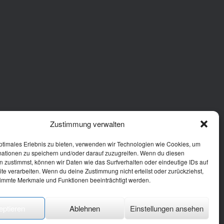
Zustimmung verwalten
ptimales Erlebnis zu bieten, verwenden wir Technologien wie Cookies, um
mationen zu speichern und/oder darauf zuzugreifen. Wenn du diesen
 zustimmst, können wir Daten wie das Surfverhalten oder eindeutige IDs auf
te verarbeiten. Wenn du deine Zustimmung nicht erteilst oder zurückziehst,
immte Merkmale und Funktionen beeinträchtigt werden.
eptieren
Ablehnen
Einstellungen ansehen