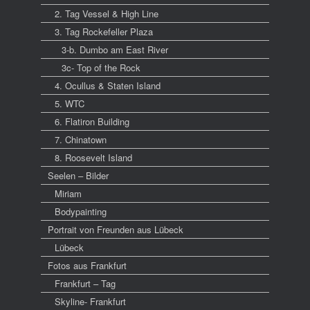
2. Tag Vessel & High Line
3. Tag Rockefeller Plaza
3-b. Dumbo am East River
3c- Top of the Rock
4. Ocullus & Staten Island
5. WTC
6. Flatiron Building
7. Chinatown
8. Roosevelt Island
Seelen – Bilder
Miriam
Bodypainting
Portrait von Freunden aus Lübeck
Lübeck
Fotos aus Frankfurt
Frankfurt – Tag
Skyline- Frankfurt