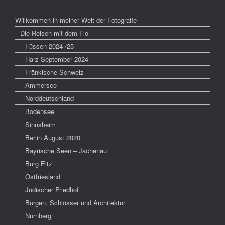
Willkommen in meiner Welt der Fotografie
Die Reisen mit dem Flo
Füssen 2024 /25
Harz September 2024
Fränkische Schweiz
Ammersee
Norddeutschland
Bodensee
Sinnsheim
Berlin August 2020
Bayrische Seen – Jachenau
Burg Eltz
Ostfriesland
Jüdischer Friedhof
Burgen, Schlösser und Architektur
Nürnberg