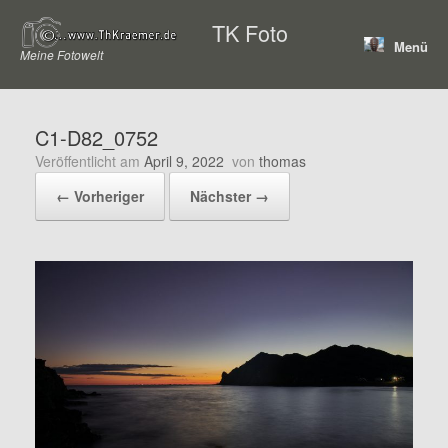
Zum
TK Foto
Inhalt
Menü
springen
Meine Fotowelt
C1-D82_0752
Veröffentlicht am
April 9, 2022
von
thomas
← Vorheriger
Nächster →