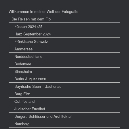
Willkommen in meiner Welt der Fotografie
Die Reisen mit dem Flo
Füssen 2024 /25
Harz September 2024
Fränkische Schweiz
Ammersee
Norddeutschland
Bodensee
Sinnsheim
Berlin August 2020
Bayrische Seen – Jachenau
Burg Eltz
Ostfriesland
Jüdischer Friedhof
Burgen, Schlösser und Architektur
Nürnberg