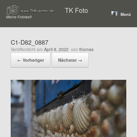
Zum
TK Foto
Inhalt
Menü
springen
Meine Fotowelt
C1-D82_0887
Veröffentlicht am
April 8, 2022
von
thomas
← Vorheriger
Nächster →