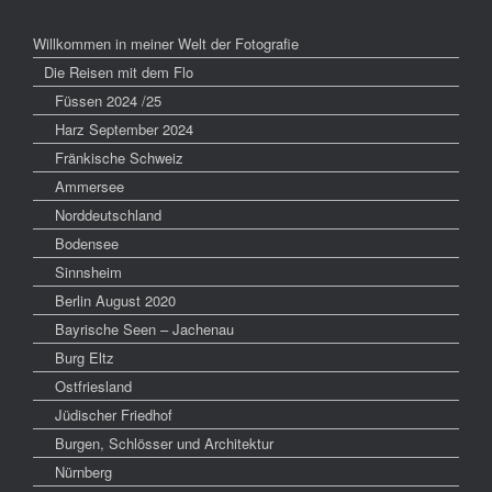
Willkommen in meiner Welt der Fotografie
Die Reisen mit dem Flo
Füssen 2024 /25
Harz September 2024
Fränkische Schweiz
Ammersee
Norddeutschland
Bodensee
Sinnsheim
Berlin August 2020
Bayrische Seen – Jachenau
Burg Eltz
Ostfriesland
Jüdischer Friedhof
Burgen, Schlösser und Architektur
Nürnberg