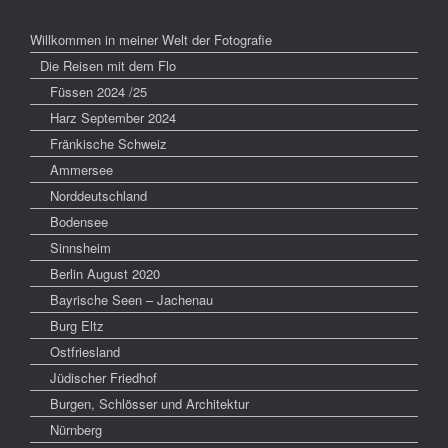
Willkommen in meiner Welt der Fotografie
Die Reisen mit dem Flo
Füssen 2024 /25
Harz September 2024
Fränkische Schweiz
Ammersee
Norddeutschland
Bodensee
Sinnsheim
Berlin August 2020
Bayrische Seen – Jachenau
Burg Eltz
Ostfriesland
Jüdischer Friedhof
Burgen, Schlösser und Architektur
Nürnberg