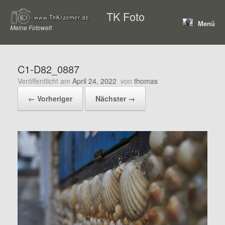
Zum
TK Foto
Inhalt
Menü
springen
Meine Fotowelt
C1-D82_0887
Veröffentlicht am
April 24, 2022
von
thomas
← Vorheriger
Nächster →