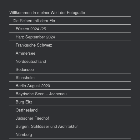
Willkommen in meiner Welt der Fotografie
Die Reisen mit dem Flo
Füssen 2024 /25
Harz September 2024
Fränkische Schweiz
Ammersee
Norddeutschland
Bodensee
Sinnsheim
Berlin August 2020
Bayrische Seen – Jachenau
Burg Eltz
Ostfriesland
Jüdischer Friedhof
Burgen, Schlösser und Architektur
Nürnberg