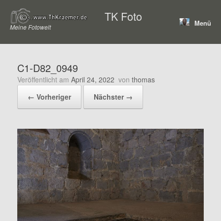
Zum
TK Foto
Inhalt
Menü
springen
Meine Fotowelt
C1-D82_0949
Veröffentlicht am
April 24, 2022
von
thomas
← Vorheriger
Nächster →