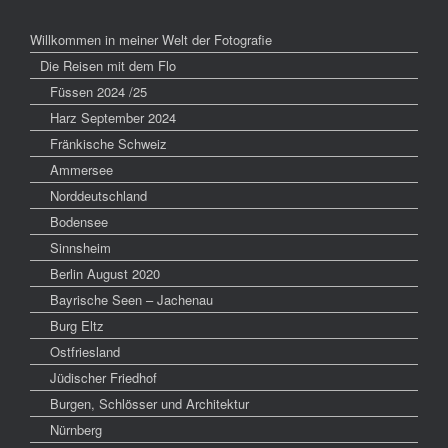
Willkommen in meiner Welt der Fotografie
Die Reisen mit dem Flo
Füssen 2024 /25
Harz September 2024
Fränkische Schweiz
Ammersee
Norddeutschland
Bodensee
Sinnsheim
Berlin August 2020
Bayrische Seen – Jachenau
Burg Eltz
Ostfriesland
Jüdischer Friedhof
Burgen, Schlösser und Architektur
Nürnberg