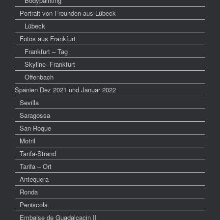
Bodypainting
Portrait von Freunden aus Lübeck
Lübeck
Fotos aus Frankfurt
Frankfurt – Tag
Skyline- Frankfurt
Offenbach
Spanien Dez 2021 und Januar 2022
Sevilla
Saragossa
San Roque
Motril
Tarifa-Strand
Tarifa – Ort
Antequera
Ronda
Peniscola
Embalse de Guadalcacin II