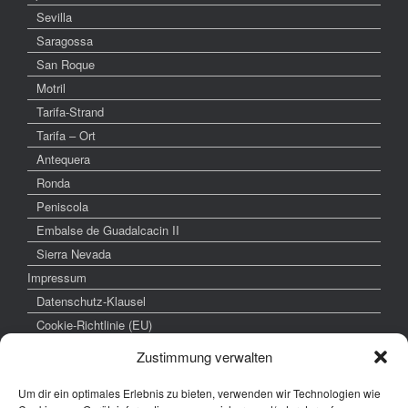
Sevilla
Saragossa
San Roque
Motril
Tarifa-Strand
Tarifa – Ort
Antequera
Ronda
Peniscola
Embalse de Guadalcacin II
Sierra Nevada
Impressum
Datenschutz-Klausel
Cookie-Richtlinie (EU)
Zustimmung verwalten
Um dir ein optimales Erlebnis zu bieten, verwenden wir Technologien wie
weitere interessante Links