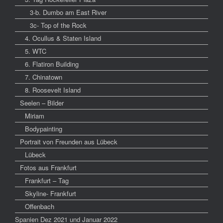
3-b. Dumbo am East River
3c- Top of the Rock
4. Ocullus & Staten Island
5. WTC
6. Flatiron Building
7. Chinatown
8. Roosevelt Island
Seelen – Bilder
Miriam
Bodypainting
Portrait von Freunden aus Lübeck
Lübeck
Fotos aus Frankfurt
Frankfurt – Tag
Skyline- Frankfurt
Offenbach
Spanien Dez 2021 und Januar 2022