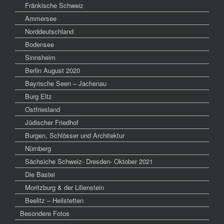
Fränkische Schweiz
Ammersee
Norddeutschland
Bodensee
Sinnsheim
Berlin August 2020
Bayrische Seen – Jachenau
Burg Eltz
Ostfriesland
Jüdischer Friedhof
Burgen, Schlösser und Architektur
Nürnberg
Sächsiche Schweiz- Dresden- Oktober 2021
Die Bastei
Moritzburg & der Lilienstein
Beelitz – Heilstetten
Besondere Fotos