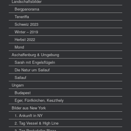
Landschaftsbilder
Bergpanorama
Teneriffa
Schweiz 2023
Winter – 2019
Herbst 2022
Mond
Aschaffenburg & Umgebung
Sarah mit Engelsflügeln
Die Natur um Sailauf
Sailauf
Ungarn
Budapest
Eger, Fünfkirchen, Keszthely
Bilder aus New York
1. Ankunft in NY
2. Tag Vessel & High Line
3. Tag Rockefeller Plaza