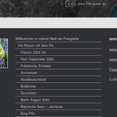
Willkommen in meiner Welt der Fotografie
weit
Die Reisen mit dem Flo
www.
Füssen 2024 /25
Harz September 2024
www.
Fränkische Schweiz
Foto
Ammersee
Norddeutschland
E-Ma
Bodensee
Sinnsheim
Berlin August 2020
Bayrische Seen – Jachenau
Burg Eltz