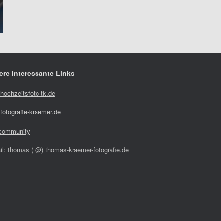
ere interessante Links
hochzeitsfoto-tk.de
fotografie-kraemer.de
community
il: thomas ( @) thomas-kraemer-fotografie.de