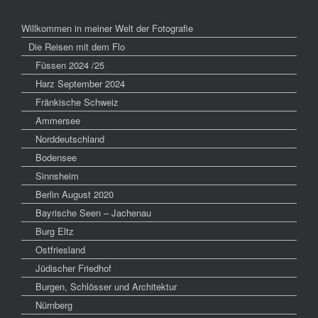
Willkommen in meiner Welt der Fotografie
Die Reisen mit dem Flo
Füssen 2024 /25
Harz September 2024
Fränkische Schweiz
Ammersee
Norddeutschland
Bodensee
Sinnsheim
Berlin August 2020
Bayrische Seen – Jachenau
Burg Eltz
Ostfriesland
Jüdischer Friedhof
Burgen, Schlösser und Architektur
Nürnberg