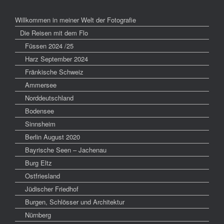
Willkommen in meiner Welt der Fotografie
Die Reisen mit dem Flo
Füssen 2024 /25
Harz September 2024
Fränkische Schweiz
Ammersee
Norddeutschland
Bodensee
Sinnsheim
Berlin August 2020
Bayrische Seen – Jachenau
Burg Eltz
Ostfriesland
Jüdischer Friedhof
Burgen, Schlösser und Architektur
Nürnberg