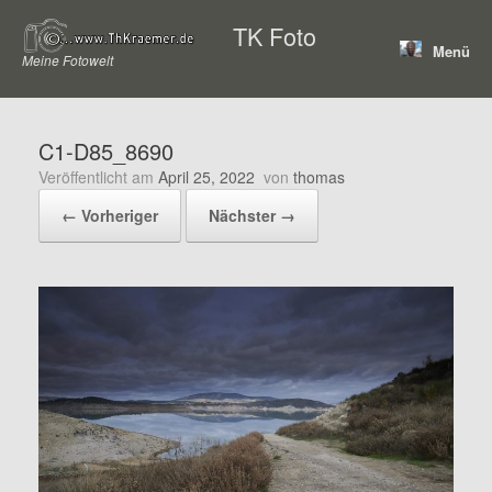
Zum
TK Foto
Inhalt
Menü
springen
Meine Fotowelt
C1-D85_8690
Veröffentlicht am
April 25, 2022
von
thomas
← Vorheriger
Nächster →