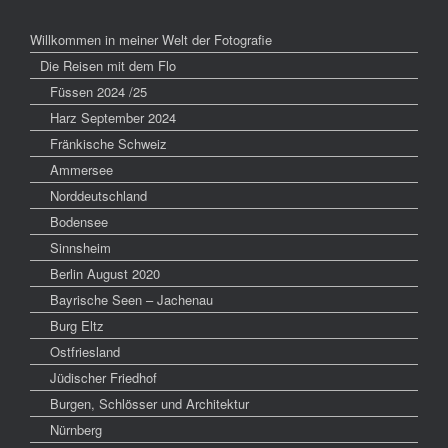
Willkommen in meiner Welt der Fotografie
Die Reisen mit dem Flo
Füssen 2024 /25
Harz September 2024
Fränkische Schweiz
Ammersee
Norddeutschland
Bodensee
Sinnsheim
Berlin August 2020
Bayrische Seen – Jachenau
Burg Eltz
Ostfriesland
Jüdischer Friedhof
Burgen, Schlösser und Architektur
Nürnberg