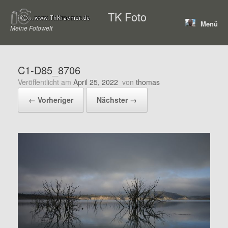
Zum
TK Foto
Inhalt
Menü
springen
Meine Fotowelt
C1-D85_8706
Veröffentlicht am
April 25, 2022
von
thomas
← Vorheriger
Nächster →