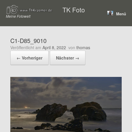
Zum
TK Foto
Inhalt
Menü
springen
Meine Fotowelt
C1-D85_9010
Veröffentlicht am
April 8, 2022
von
thomas
← Vorheriger
Nächster →