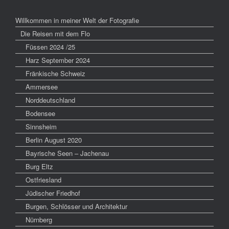
Willkommen in meiner Welt der Fotografie
Die Reisen mit dem Flo
Füssen 2024 /25
Harz September 2024
Fränkische Schweiz
Ammersee
Norddeutschland
Bodensee
Sinnsheim
Berlin August 2020
Bayrische Seen – Jachenau
Burg Eltz
Ostfriesland
Jüdischer Friedhof
Burgen, Schlösser und Architektur
Nürnberg