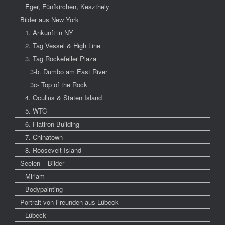
Eger, Fünfkirchen, Keszthely
Bilder aus New York
1. Ankunft in NY
2. Tag Vessel & High Line
3. Tag Rockefeller Plaza
3-b. Dumbo am East River
3c- Top of the Rock
4. Ocullus & Staten Island
5. WTC
6. Flatiron Building
7. Chinatown
8. Roosevelt Island
Seelen – Bilder
Miriam
Bodypainting
Portrait von Freunden aus Lübeck
Lübeck