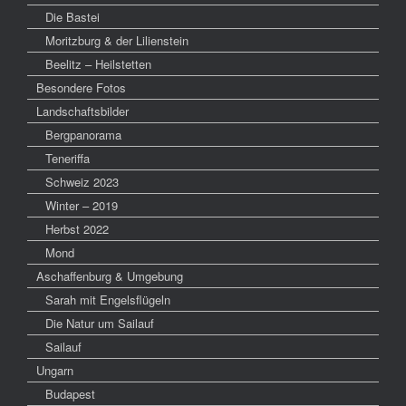
Die Bastei
Moritzburg & der Lilienstein
Beelitz – Heilstetten
Besondere Fotos
Landschaftsbilder
Bergpanorama
Teneriffa
Schweiz 2023
Winter – 2019
Herbst 2022
Mond
Aschaffenburg & Umgebung
Sarah mit Engelsflügeln
Die Natur um Sailauf
Sailauf
Ungarn
Budapest