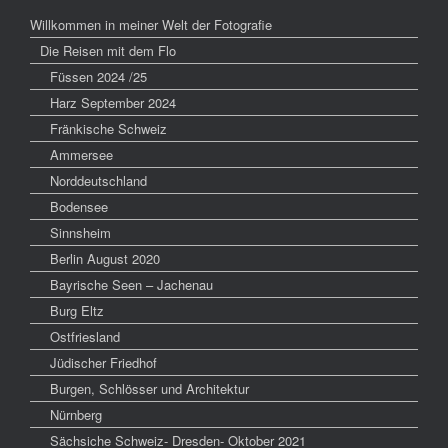
Willkommen in meiner Welt der Fotografie
Die Reisen mit dem Flo
Füssen 2024 /25
Harz September 2024
Fränkische Schweiz
Ammersee
Norddeutschland
Bodensee
Sinnsheim
Berlin August 2020
Bayrische Seen – Jachenau
Burg Eltz
Ostfriesland
Jüdischer Friedhof
Burgen, Schlösser und Architektur
Nürnberg
Sächsiche Schweiz- Dresden- Oktober 2021