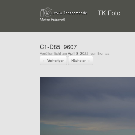
Zum
Inhalt
TK Foto
springen
Meine Fotowelt
C1-D85_9607
Veröffentlicht am
April 8, 2022
von
thomas
← Vorheriger
Nächster →