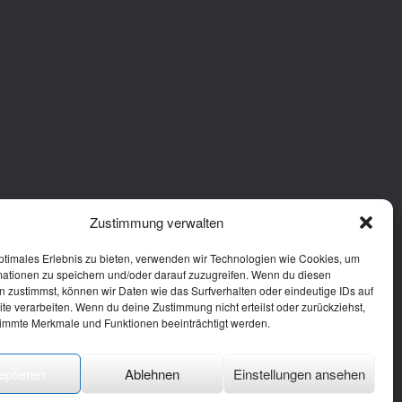
Zustimmung verwalten
ptimales Erlebnis zu bieten, verwenden wir Technologien wie Cookies, um
mationen zu speichern und/oder darauf zuzugreifen. Wenn du diesen
 zustimmst, können wir Daten wie das Surfverhalten oder eindeutige IDs auf
te verarbeiten. Wenn du deine Zustimmung nicht erteilst oder zurückziehst,
immte Merkmale und Funktionen beeinträchtigt werden.
eptieren
Ablehnen
Einstellungen ansehen