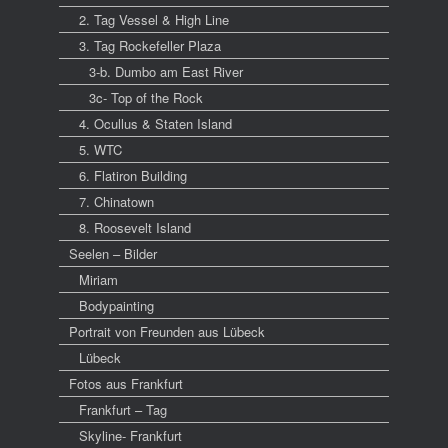
2. Tag Vessel & High Line
3. Tag Rockefeller Plaza
3-b. Dumbo am East River
3c- Top of the Rock
4. Ocullus & Staten Island
5. WTC
6. Flatiron Building
7. Chinatown
8. Roosevelt Island
Seelen – Bilder
Miriam
Bodypainting
Portrait von Freunden aus Lübeck
Lübeck
Fotos aus Frankfurt
Frankfurt – Tag
Skyline- Frankfurt