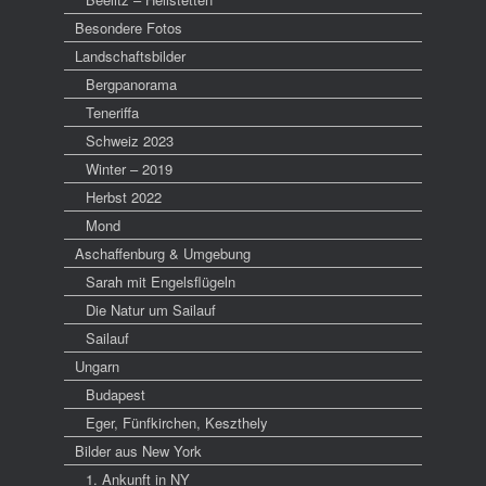
Besondere Fotos
Landschaftsbilder
Bergpanorama
Teneriffa
Schweiz 2023
Winter – 2019
Herbst 2022
Mond
Aschaffenburg & Umgebung
Sarah mit Engelsflügeln
Die Natur um Sailauf
Sailauf
Ungarn
Budapest
Eger, Fünfkirchen, Keszthely
Bilder aus New York
1. Ankunft in NY