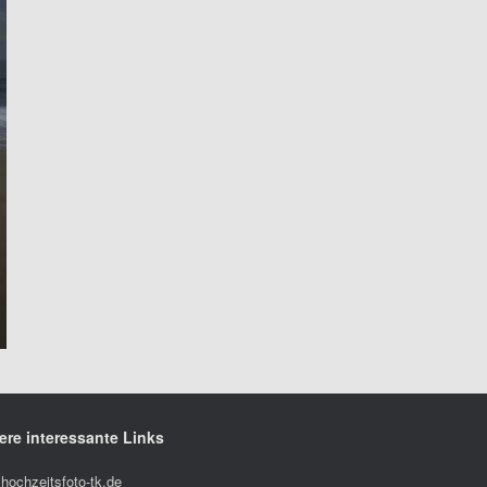
ere interessante Links
hochzeitsfoto-tk.de