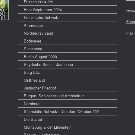
Füssen 2024 /25
Harz September 2024
www.
Fränkische Schweiz
Foto
Ammersee
Norddeutschland
E-Ma
Bodensee
Sinnsheim
Berlin August 2020
Bayrische Seen – Jachenau
Burg Eltz
Ostfriesland
Jüdischer Friedhof
Burgen, Schlösser und Architektur
Nürnberg
Sächsiche Schweiz- Dresden- Oktober 2021
Die Bastei
Moritzburg & der Lilienstein
Beelitz – Heilstetten