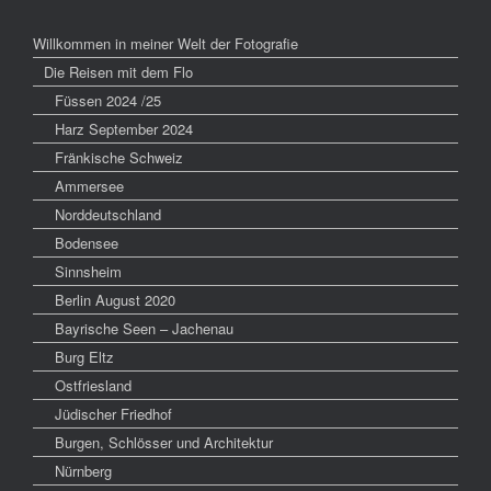
Willkommen in meiner Welt der Fotografie
Die Reisen mit dem Flo
Füssen 2024 /25
Harz September 2024
Fränkische Schweiz
Ammersee
Norddeutschland
Bodensee
Sinnsheim
Berlin August 2020
Bayrische Seen – Jachenau
Burg Eltz
Ostfriesland
Jüdischer Friedhof
Burgen, Schlösser und Architektur
Nürnberg