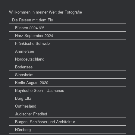
Willkommen in meiner Welt der Fotografie
Die Reisen mit dem Flo
Füssen 2024 /25
Harz September 2024
Fränkische Schweiz
Ammersee
Norddeutschland
Bodensee
Sinnsheim
Berlin August 2020
Bayrische Seen – Jachenau
Burg Eltz
Ostfriesland
Jüdischer Friedhof
Burgen, Schlösser und Architektur
Nürnberg