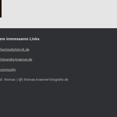
ere interessante Links
hochzeitsfoto-tk.de
fotografie-kraemer.de
community
il: thomas ( @) thomas-kraemer-fotografie.de