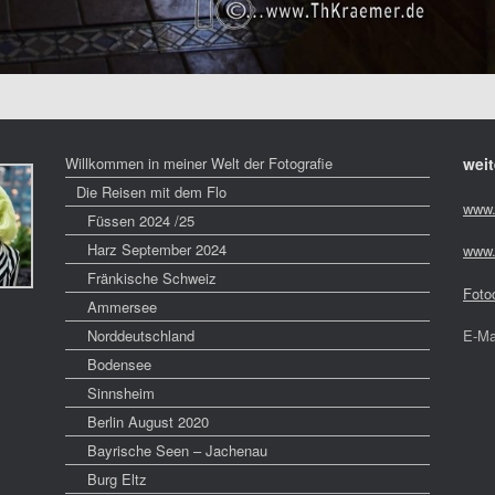
Willkommen in meiner Welt der Fotografie
weit
Die Reisen mit dem Flo
www.
Füssen 2024 /25
Harz September 2024
www.
Fränkische Schweiz
Foto
Ammersee
Norddeutschland
E-Ma
Bodensee
Sinnsheim
Berlin August 2020
Bayrische Seen – Jachenau
Burg Eltz