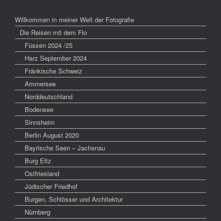
Willkommen in meiner Welt der Fotografie
Die Reisen mit dem Flo
Füssen 2024 /25
Harz September 2024
Fränkische Schweiz
Ammersee
Norddeutschland
Bodensee
Sinnsheim
Berlin August 2020
Bayrische Seen – Jachenau
Burg Eltz
Ostfriesland
Jüdischer Friedhof
Burgen, Schlösser und Architektur
Nürnberg