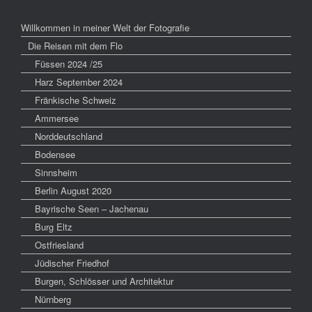
Willkommen in meiner Welt der Fotografie
Die Reisen mit dem Flo
Füssen 2024 /25
Harz September 2024
Fränkische Schweiz
Ammersee
Norddeutschland
Bodensee
Sinnsheim
Berlin August 2020
Bayrische Seen – Jachenau
Burg Eltz
Ostfriesland
Jüdischer Friedhof
Burgen, Schlösser und Architektur
Nürnberg