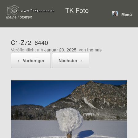
Zum
TK Foto
Inhalt
Menü
springen
Meine Fotowelt
C1-Z72_6440
Veröffentlicht am
Januar 20, 2025
von
thomas
← Vorheriger
Nächster →