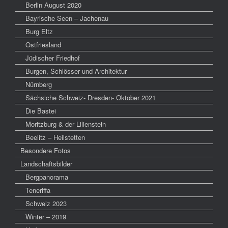
Berlin August 2020
Bayrische Seen – Jachenau
Burg Eltz
Ostfriesland
Jüdischer Friedhof
Burgen, Schlösser und Architektur
Nürnberg
Sächsiche Schweiz- Dresden- Oktober 2021
Die Bastei
Moritzburg & der Lilienstein
Beelitz – Heilstetten
Besondere Fotos
Landschaftsbilder
Bergpanorama
Teneriffa
Schweiz 2023
Winter – 2019