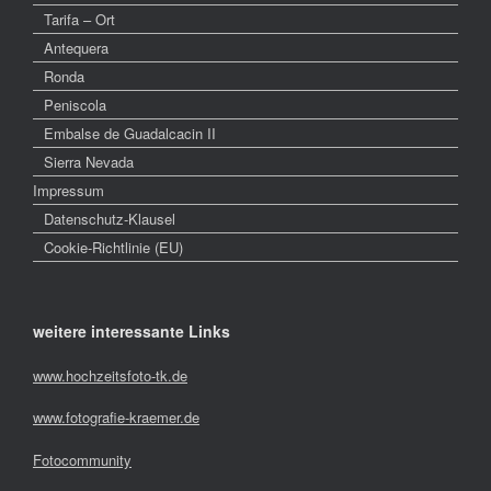
Tarifa – Ort
Antequera
Ronda
Peniscola
Embalse de Guadalcacin II
Sierra Nevada
Impressum
Datenschutz-Klausel
Cookie-Richtlinie (EU)
weitere interessante Links
www.hochzeitsfoto-tk.de
www.fotografie-kraemer.de
Fotocommunity