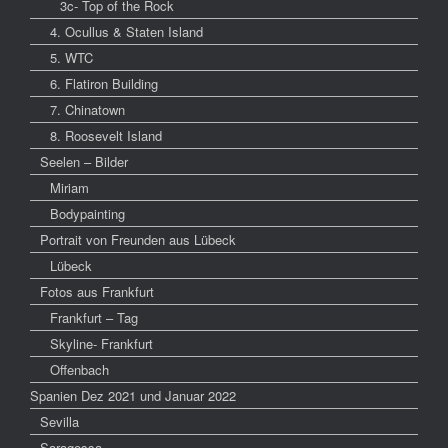
3c- Top of the Rock
4. Ocullus & Staten Island
5. WTC
6. Flatiron Building
7. Chinatown
8. Roosevelt Island
Seelen – Bilder
Miriam
Bodypainting
Portrait von Freunden aus Lübeck
Lübeck
Fotos aus Frankfurt
Frankfurt – Tag
Skyline- Frankfurt
Offenbach
Spanien Dez 2021 und Januar 2022
Sevilla
Saragossa