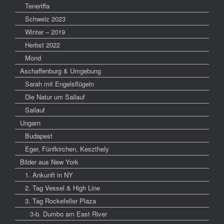
Teneriffa
Schweiz 2023
Winter – 2019
Herbst 2022
Mond
Aschaffenburg & Umgebung
Sarah mit Engelsflügeln
Die Natur um Sailauf
Sailauf
Ungarn
Budapest
Eger, Fünfkirchen, Keszthely
Bilder aus New York
1. Ankunft in NY
2. Tag Vessel & High Line
3. Tag Rockefeller Plaza
3-b. Dumbo am East River