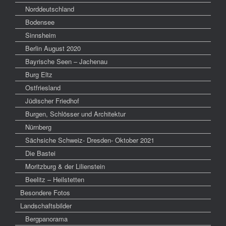
Norddeutschland
Bodensee
Sinnsheim
Berlin August 2020
Bayrische Seen – Jachenau
Burg Eltz
Ostfriesland
Jüdischer Friedhof
Burgen, Schlösser und Architektur
Nürnberg
Sächsiche Schweiz- Dresden- Oktober 2021
Die Bastei
Moritzburg & der Lilienstein
Beelitz – Heilstetten
Besondere Fotos
Landschaftsbilder
Bergpanorama