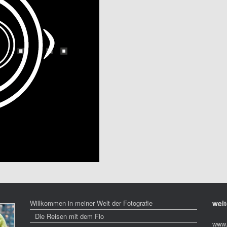
Willkommen in meiner Welt der Fotografie
weit
Die Reisen mit dem Flo
www.