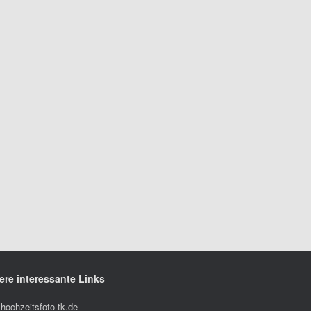
ere interessante Links
hochzeitsfoto-tk.de