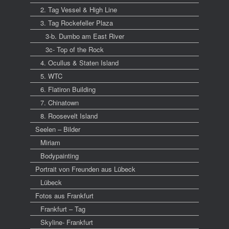
2. Tag Vessel & High Line
3. Tag Rockefeller Plaza
3-b. Dumbo am East River
3c- Top of the Rock
4. Ocullus & Staten Island
5. WTC
6. Flatiron Building
7. Chinatown
8. Roosevelt Island
Seelen – Bilder
Miriam
Bodypainting
Portrait von Freunden aus Lübeck
Lübeck
Fotos aus Frankfurt
Frankfurt – Tag
Skyline- Frankfurt