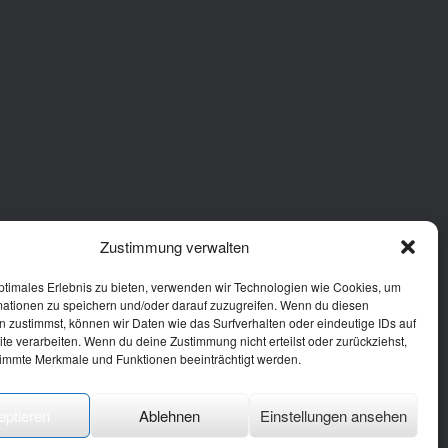
Zustimmung verwalten
ptimales Erlebnis zu bieten, verwenden wir Technologien wie Cookies, um
mationen zu speichern und/oder darauf zuzugreifen. Wenn du diesen
 zustimmst, können wir Daten wie das Surfverhalten oder eindeutige IDs auf
te verarbeiten. Wenn du deine Zustimmung nicht erteilst oder zurückziehst,
immte Merkmale und Funktionen beeinträchtigt werden.
eptieren
Ablehnen
Einstellungen ansehen