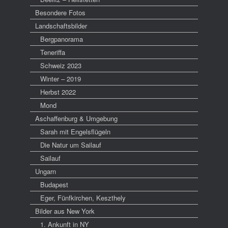
Besondere Fotos
Landschaftsbilder
Bergpanorama
Teneriffa
Schweiz 2023
Winter – 2019
Herbst 2022
Mond
Aschaffenburg & Umgebung
Sarah mit Engelsflügeln
Die Natur um Sailauf
Sailauf
Ungarn
Budapest
Eger, Fünfkirchen, Keszthely
Bilder aus New York
1. Ankunft in NY