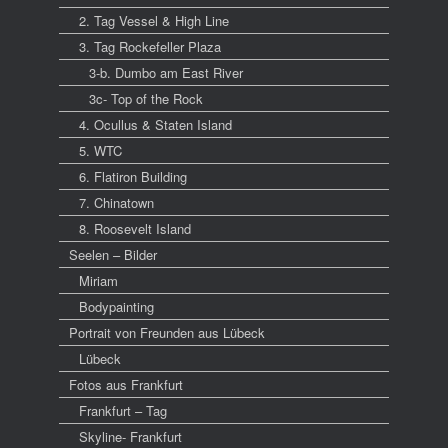
2. Tag Vessel & High Line
3. Tag Rockefeller Plaza
3-b. Dumbo am East River
3c- Top of the Rock
4. Ocullus & Staten Island
5. WTC
6. Flatiron Building
7. Chinatown
8. Roosevelt Island
Seelen – Bilder
Miriam
Bodypainting
Portrait von Freunden aus Lübeck
Lübeck
Fotos aus Frankfurt
Frankfurt – Tag
Skyline- Frankfurt