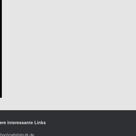
ere interessante Links
hochzeitsfoto-tk.de