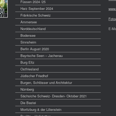
Füssen 2024 /25
Harz September 2024
www.
Fränkische Schweiz
Foto
Ammersee
Norddeutschland
E-Ma
Bodensee
Sinnsheim
Berlin August 2020
Bayrische Seen – Jachenau
Burg Eltz
Ostfriesland
Jüdischer Friedhof
Burgen, Schlösser und Architektur
Nürnberg
Sächsiche Schweiz- Dresden- Oktober 2021
Die Bastei
Moritzburg & der Lilienstein