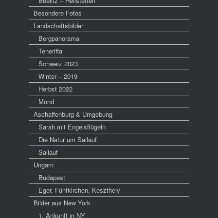
Beelitz – Heilstetten
Besondere Fotos
Landschaftsbilder
Bergpanorama
Teneriffa
Schweiz 2023
Winter – 2019
Herbst 2022
Mond
Aschaffenburg & Umgebung
Sarah mit Engelsflügeln
Die Natur um Sailauf
Sailauf
Ungarn
Budapest
Eger, Fünfkirchen, Keszthely
Bilder aus New York
1. Ankunft in NY