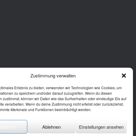
Zustimmung verwalten
ptimales Erlebnis zu bieten, verwenden wir Technologien wie Cookies, um
mationen zu speichern und/oder darauf zuzugreifen. Wenn du diesen
 zustimmst, können wir Daten wie das Surfverhalten oder eindeutige IDs auf
te verarbeiten. Wenn du deine Zustimmung nicht erteilst oder zurückziehst,
immte Merkmale und Funktionen beeinträchtigt werden.
eptieren
Ablehnen
Einstellungen ansehen