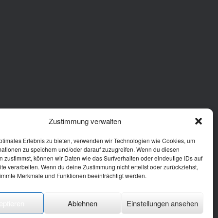
Zustimmung verwalten
ptimales Erlebnis zu bieten, verwenden wir Technologien wie Cookies, um
mationen zu speichern und/oder darauf zuzugreifen. Wenn du diesen
 zustimmst, können wir Daten wie das Surfverhalten oder eindeutige IDs auf
te verarbeiten. Wenn du deine Zustimmung nicht erteilst oder zurückziehst,
immte Merkmale und Funktionen beeinträchtigt werden.
eptieren
Ablehnen
Einstellungen ansehen