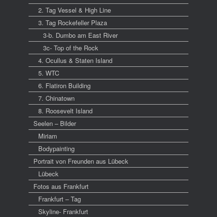
2. Tag Vessel & High Line
3. Tag Rockefeller Plaza
3-b. Dumbo am East River
3c- Top of the Rock
4. Ocullus & Staten Island
5. WTC
6. Flatiron Building
7. Chinatown
8. Roosevelt Island
Seelen – Bilder
Miriam
Bodypainting
Portrait von Freunden aus Lübeck
Lübeck
Fotos aus Frankfurt
Frankfurt – Tag
Skyline- Frankfurt