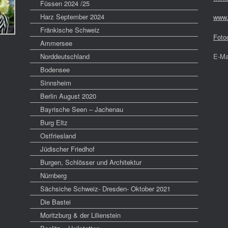
Füssen 2024 /25
Harz September 2024
www.
Fränkische Schweiz
Foto
Ammersee
Norddeutschland
E-Ma
Bodensee
Sinnsheim
Berlin August 2020
Bayrische Seen – Jachenau
Burg Eltz
Ostfriesland
Jüdischer Friedhof
Burgen, Schlösser und Architektur
Nürnberg
Sächsiche Schweiz- Dresden- Oktober 2021
Die Bastei
Moritzburg & der Lilienstein