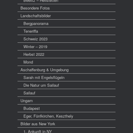
Beelitz – Heilstetten
Besondere Fotos
Landschaftsbilder
Bergpanorama
Teneriffa
Schweiz 2023
Winter – 2019
Herbst 2022
Mond
Aschaffenburg & Umgebung
Sarah mit Engelsflügeln
Die Natur um Sailauf
Sailauf
Ungarn
Budapest
Eger, Fünfkirchen, Keszthely
Bilder aus New York
1. Ankunft in NY