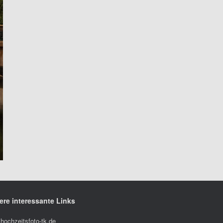
ere interessante Links
hochzeitsfoto-tk.de