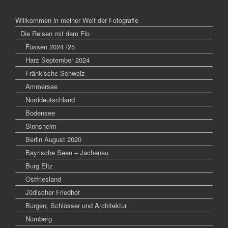
Willkommen in meiner Welt der Fotografie
Die Reisen mit dem Flo
Füssen 2024 /25
Harz September 2024
Fränkische Schweiz
Ammersee
Norddeutschland
Bodensee
Sinnsheim
Berlin August 2020
Bayrische Seen – Jachenau
Burg Eltz
Ostfriesland
Jüdischer Friedhof
Burgen, Schlösser und Architektur
Nürnberg